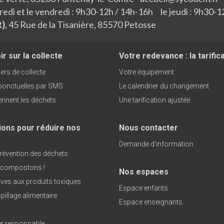
edi et le vendredi : 9h30-12h / 14h-16h le jeudi : 9h30-1
t)
, 45 Rue de la Tisanière, 85570 Petosse
r sur la collecte
Votre redevance : la tarific
ers de collecte
Votre équipement
 ponctuelles par SMS
Le calendrier du changement
ennent les déchets
Une tarification ajustée
ions pour réduire nos
Nous contacter
Demande d'information
prévention des déchets
 compostons !
Nos espaces
tives aux produits toxiques
Espace enfants
pillage alimentaire
Espace enseignants
 responsable