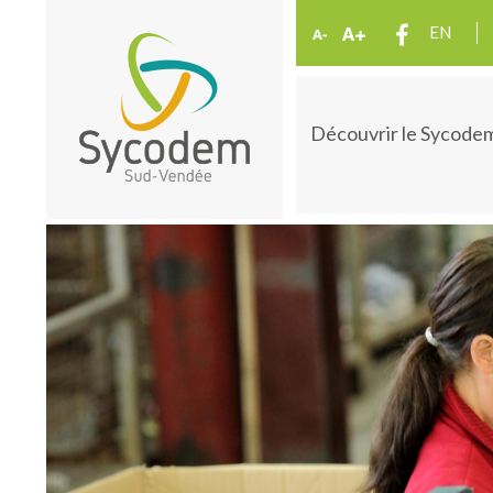
EN
Découvrir le Sycode