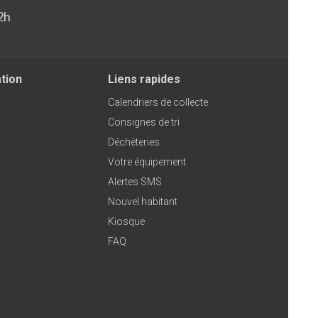
2h
ation
Liens rapides
Calendriers de collecte
Consignes de tri
Déchèteries
Votre équipement
Alertes SMS
Nouvel habitant
Kiosque
FAQ