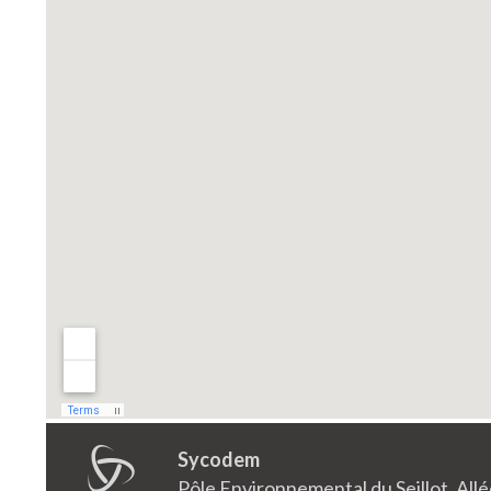
Sycodem
Pôle Environnemental du Seillot, Al