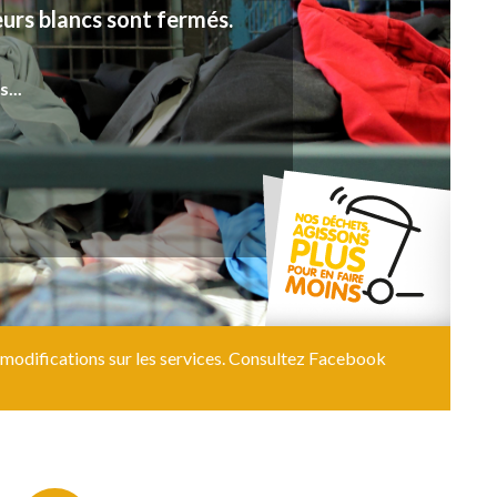
sont fermés.
difications sur les services. Consultez Facebook