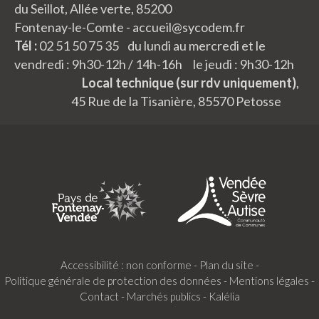
du Seillot, Allée verte, 85200
Fontenay-le-Comte - accueil@sycodem.fr
Tél :
02 51 50 75 35 du lundi au mercredi et le
vendredi : 9h30-12h / 14h-16h le jeudi : 9h30-12h
Local technique (sur rdv uniquement)
,
45 Rue de la Tisanière, 85570 Petosse
Accessibilité : non conforme -
Plan du site -
Politique générale de protection des données -
Mentions légales -
Contact -
Marchés publics -
Kalélia