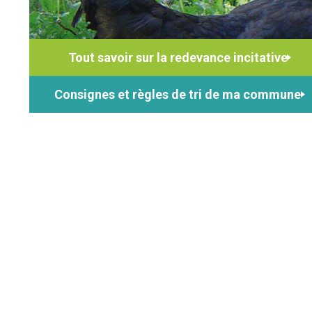
Tout savoir sur la redevance incitative
Consignes et règles de tri de ma commune