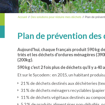
Accueil
/
Des solutions pour réduire mes déchets
/
Plan de prévent
Plan de prévention des
Aujourd'hui, chaque français produit 590 kg d
triés et les déchets d'ordures ménagères (390
(200kg).
590 kg c'est 2 fois plus de déchets qu'il y a 40 
Et sur le Sycodem : en 2015, un habitant produis
21 % de déchets destinés aux déchèteries (text
31 % de déchets ménagers recyclables (papiers,
11 % de déchets végétaux destinés au compo
5,2 % de produits alimentaires non-déballés,