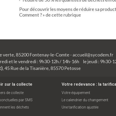
Pour découvrir les moyens de réduire sa producti
Comment ? » de cette rubrique
lée verte, 85200 Fontenay-le-Comte - accueil@sycodem.fr
edi et le vendredi : 9h30-12h / 14h-16h le jeudi : 9h30-1
t)
, 45 Rue de la Tisanière, 85570 Petosse
r sur la collecte
Votre redevance : la tarific
ers de collecte
Votre équipement
 ponctuelles par SMS
Le calendrier du changement
ennent les déchets
Une tarification ajustée