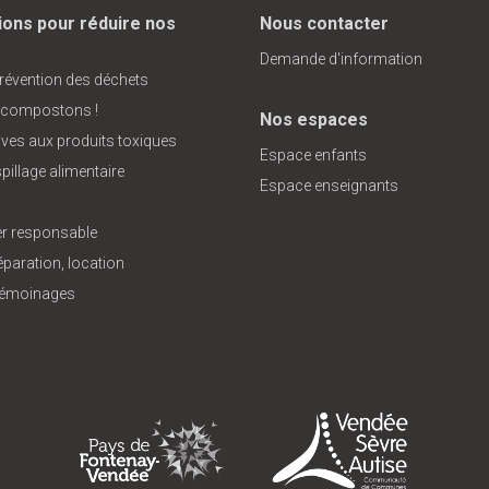
ions pour réduire nos
Nous contacter
Demande d'information
prévention des déchets
 compostons !
Nos espaces
tives aux produits toxiques
Espace enfants
pillage alimentaire
Espace enseignants
 responsable
éparation, location
 témoinages