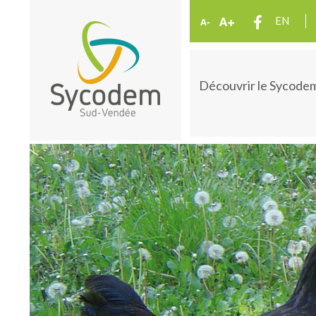
EN
Découvrir le Sycode