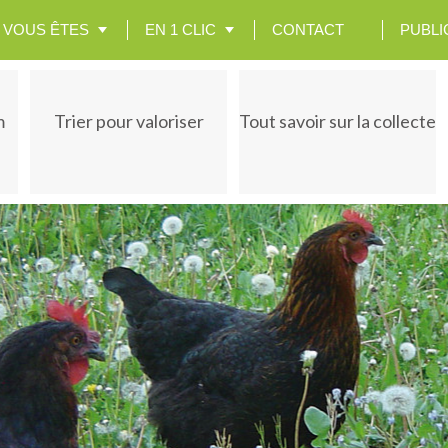
VOUS ÊTES
EN 1 CLIC
CONTACT
PUBLI
m
Trier pour valoriser
Tout savoir sur la collecte