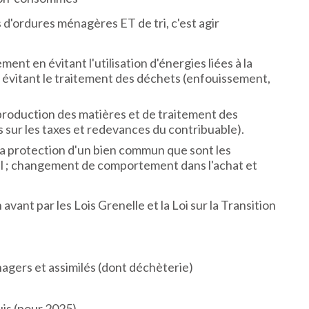
es d'ordures ménagères ET de tri, c'est agir
ent en évitant l'utilisation d'énergies liées à la
n évitant le traitement des déchets (enfouissement,
 production des matières et de traitement des
sur les taxes et redevances du contribuable).
 la protection d'un bien commun que sont les
al ; changement de comportement dans l'achat et
vant par les Lois Grenelle et la Loi sur la Transition
agers et assimilés (dont déchèterie)
uis (pour 2025)