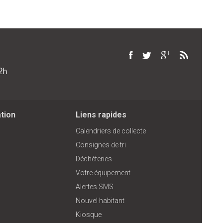
2h
ation
Liens rapides
Calendriers de collecte
Consignes de tri
Déchèteries
Votre équipement
Alertes SMS
Nouvel habitant
Kiosque