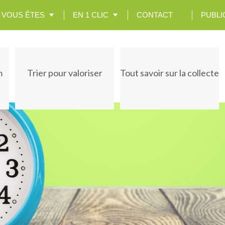
VOUS ÊTES
EN 1 CLIC
CONTACT
PUBLI
m
Trier pour valoriser
Tout savoir sur la collecte