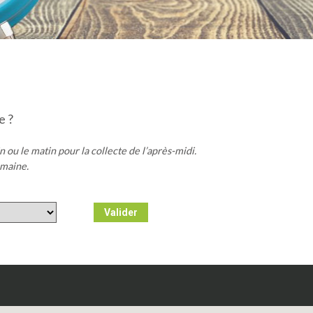
e ?
in ou le matin pour la collecte de l’après-midi.
emaine.