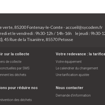
lée verte, 85200 Fontenay-le-Comte - accueil@sycodem.fr
edi et le vendredi : 9h30-12h / 14h-16h le jeudi : 9h30-1
t)
, 45 Rue de la Tisanière, 85570 Petosse
r sur la collecte
Votre redevance : la tarific
ers de collecte
Votre équipement
 ponctuelles par SMS
Le calendrier du changement
ennent les déchets
Une tarification ajustée
ions pour réduire nos
Nous contacter
Demande d'information
prévention des déchets