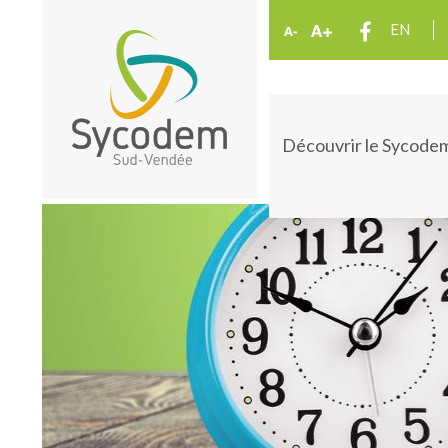
EN
Découvrir le Sycode