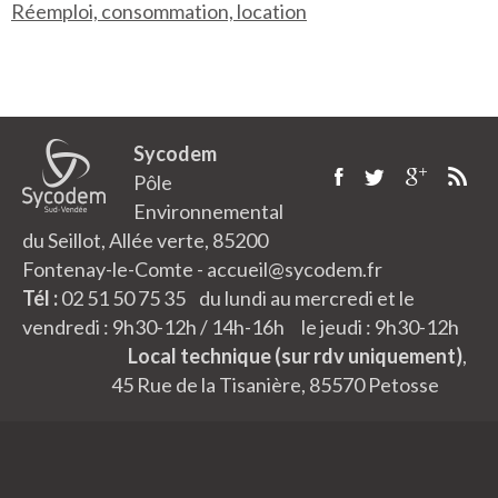
Réemploi, consommation, location
Sycodem
Pôle
Environnemental
du Seillot, Allée verte, 85200
Fontenay-le-Comte - accueil@sycodem.fr
Tél :
02 51 50 75 35 du lundi au mercredi et le
vendredi : 9h30-12h / 14h-16h le jeudi : 9h30-12h
Local technique (sur rdv uniquement)
,
45 Rue de la Tisanière, 85570 Petosse