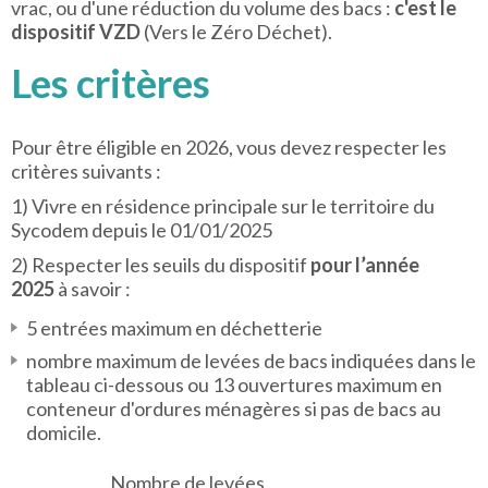
vrac, ou d'une réduction du volume des bacs :
c'est le
dispositif VZD
(Vers le Zéro Déchet).
Les critères
Pour être éligible en 2026, vous devez respecter les
critères suivants :
1) Vivre en résidence principale sur le territoire du
Sycodem depuis le 01/01/2025
2) Respecter les seuils du dispositif
pour l’année
2025
à savoir :
5 entrées maximum en déchetterie
nombre maximum de levées de bacs indiquées dans le
tableau ci-dessous ou 13 ouvertures maximum en
conteneur d'ordures ménagères si pas de bacs au
domicile.
Nombre de levées