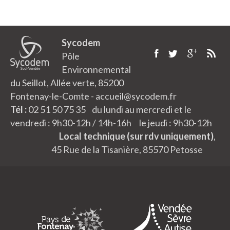
Sycodem
Pôle
Environnemental
du Seillot, Allée verte, 85200
Fontenay-le-Comte - accueil@sycodem.fr
Tél :
02 51 50 75 35 du lundi au mercredi et le
vendredi : 9h30-12h / 14h-16h le jeudi : 9h30-12h
Local technique (sur rdv uniquement)
,
45 Rue de la Tisanière, 85570 Petosse