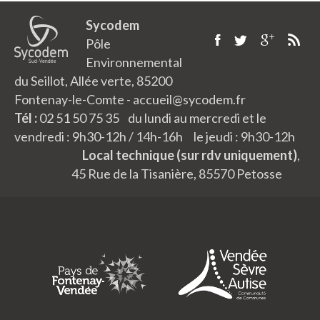
Sycodem
Pôle
Environnemental
du Seillot, Allée verte, 85200
Fontenay-le-Comte - accueil@sycodem.fr
Tél :
02 51 50 75 35 du lundi au mercredi et le
vendredi : 9h30-12h / 14h-16h le jeudi : 9h30-12h
Local technique (sur rdv uniquement)
,
45 Rue de la Tisanière, 85570 Petosse