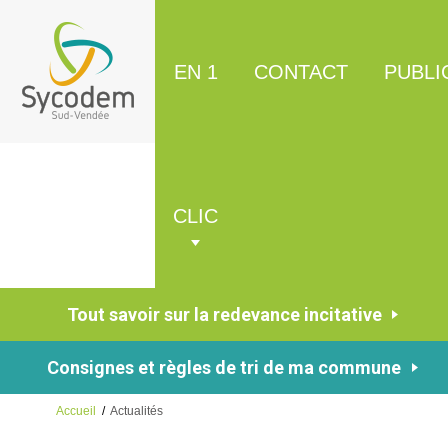
EN 1
CONTACT
PUBLI
CLIC
Tout savoir sur la redevance incitative
Consignes et règles de tri de ma commune
Accueil
/
Actualités