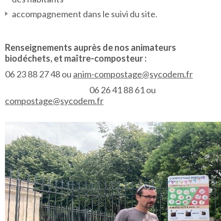
accompagnement dans le suivi du site.
Renseignements auprès de nos animateurs
biodéchets, et maître-composteur :
06 23 88 27 48 ou
anim-compostage@sycodem.fr
06 26 41 88 61 ou
compostage@sycodem.fr