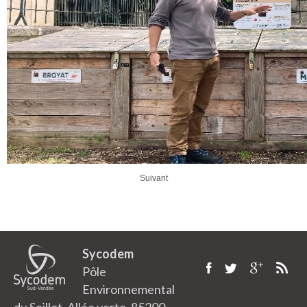
Suivant
Sycodem
Pôle
Environnemental
du Seillot, Allée verte, 85200