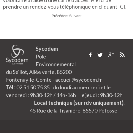
prendre un rendez-vous téléphonique en cliquant
ICI
.
Précédent
Suivant
Sycodem
Pôle
Environnemental
du Seillot, Allée verte, 85200
Fontenay-le-Comte - accueil@sycodem.fr
Tél :
02 51 50 75 35 du lundi au mercredi et le
vendredi : 9h30-12h / 14h-16h le jeudi : 9h30-12h
Local technique (sur rdv uniquement)
,
45 Rue de la Tisanière, 85570 Petosse