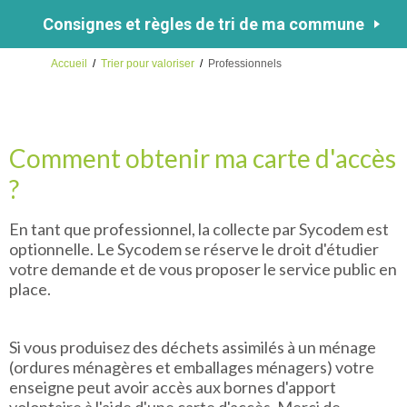
Consignes et règles de tri de ma commune
Accueil
/
Trier pour valoriser
/
Professionnels
Comment obtenir ma carte d'accès
?
En tant que professionnel, la collecte par Sycodem est
optionnelle. Le Sycodem se réserve le droit d'étudier
votre demande et de vous proposer le service public en
place.
Si vous produisez des déchets assimilés à un ménage
(ordures ménagères et emballages ménagers) votre
enseigne peut avoir accès aux bornes d'apport
volontaire à l'aide d'une carte d'accès. Merci de