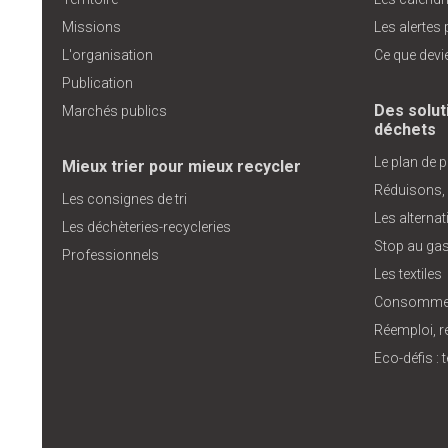
Missions
Les alertes
L'organisation
Ce que devi
Publication
Des solut
Marchés publics
déchets
Le plan de 
Mieux trier pour mieux recycler
Réduisons,
Les consignes de tri
Les alterna
Les déchèteries-recycleries
Stop au gas
Professionnels
Les textiles
Consommer
Réemploi, r
Eco-défis :