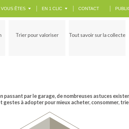
VOUS ÊTES
EN 1 CLIC
CONTACT
PUBLI
m
Trier pour valoriser
Tout savoir sur la collecte
en passant par le garage, de nombreuses astuces existent
et gestes à adopter pour mieux acheter, consommer, trier,