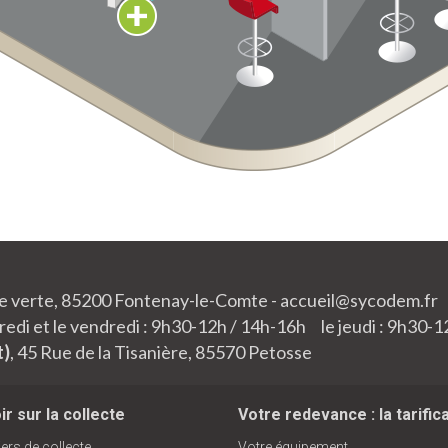
lée verte, 85200 Fontenay-le-Comte - accueil@sycodem.fr
edi et le vendredi : 9h30-12h / 14h-16h le jeudi : 9h30-1
t)
, 45 Rue de la Tisanière, 85570 Petosse
r sur la collecte
Votre redevance : la tarific
ers de collecte
Votre équipement